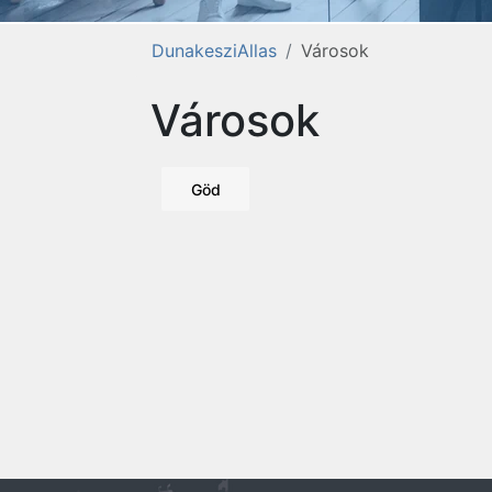
DunakesziAllas
Városok
Városok
Göd