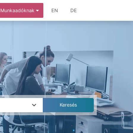
Munkaadóknak
EN
DE