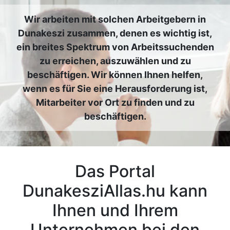
Wir arbeiten mit solchen Arbeitgebern in
Dunakeszi zusammen, denen es wichtig ist,
ein breites Spektrum von Arbeitssuchenden
zu erreichen, auszuwählen und zu
beschäftigen. Wir können Ihnen helfen,
wenn es für Sie eine Herausforderung ist,
Mitarbeiter vor Ort zu finden und zu
beschäftigen.
Das Portal
DunakesziAllas.hu kann
Ihnen und Ihrem
Unternehmen bei den