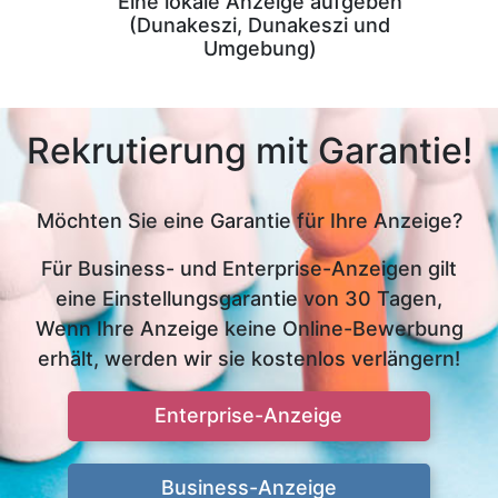
Eine lokale Anzeige aufgeben
(Dunakeszi, Dunakeszi und
Umgebung)
Rekrutierung mit Garantie!
Möchten Sie eine Garantie für Ihre Anzeige?
Für Business- und Enterprise-Anzeigen gilt
eine Einstellungsgarantie von 30 Tagen,
Wenn Ihre Anzeige keine Online-Bewerbung
erhält, werden wir sie kostenlos verlängern!
Enterprise-Anzeige
Business-Anzeige