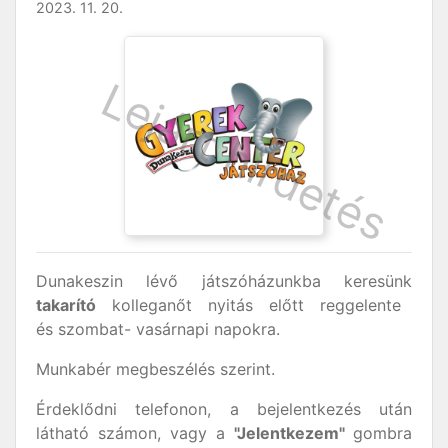
2023. 11. 20.
Dunakeszin lévő játszóházunkba keresünk
takarító
kolleganőt nyitás előtt reggelente
és szombat- vasárnapi napokra.
Munkabér megbeszélés szerint.
Érdeklődni telefonon, a bejelentkezés után
látható számon, vagy a
"Jelentkezem"
gombra