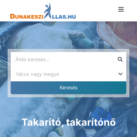
Takarító, takarítónő