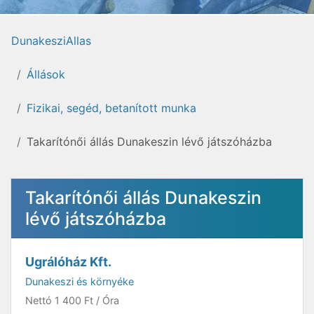
DunakesziAllas
Állások
Fizikai, segéd, betanított munka
Takarítónői állás Dunakeszin lévő játszóházba
Takarítónői állás Dunakeszin
lévő játszóházba
Ugrálóház Kft.
Dunakeszi és környéke
Nettó
1 400 Ft
/ Óra