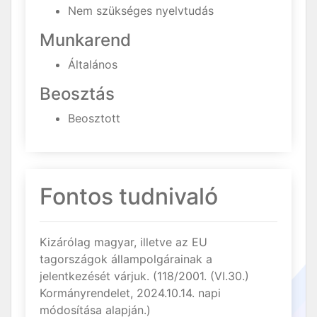
Nem szükséges nyelvtudás
Munkarend
Általános
Beosztás
Beosztott
Fontos tudnivaló
Kizárólag magyar, illetve az EU
tagországok állampolgárainak a
jelentkezését várjuk. (118/2001. (VI.30.)
Kormányrendelet, 2024.10.14. napi
módosítása alapján.)