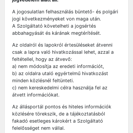
A jogosulatlan felhasználás büntető- és polgári
jogi következményeket von maga után.
A Szolgáltató követelheti a jogsértés
abbahagyását és kárának megtérítését.
Az oldalról és lapokról értesüléseket átvenni
csak a lapra való hivatkozással lehet, azzal a
feltétellel, hogy az átvevő:
a) nem módosítja az eredeti információt,
b) az oldalra utaló egyértelmű hivatkozást
minden közlésnél feltünteti.
c) nem kereskedelmi célra használja fel az
átvett információkat.
Az állásportál pontos és hiteles információk
közlésére törekszik, de a tájékoztatásból
fakadó esetleges károkért a Szolgáltató
felelősséget nem vállal.