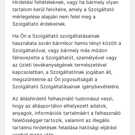
Hirdetési feltételeknek, vagy ha bármely olyan
tartalom kerül felvitelre, amely a Szolgáltató
mérlegelése alapján nem felel meg a
Szolgáltató érdekeinek.
Ha Ön a Szolgáltató szolgáltatásainak
használata során bármikor hamis tényt közölt a
Szolgáltatóval, vagy bármely más módon
félrevezette a Szolgáltatót, személyével vagy
az üzleti tevékenységének természetével
kapcsolatban, a Szolgáltatónak jogában áll,
megszüntetnie az Ön jogosultságát a
Szolgáltató Szolgáltatásainak igénybevételére.
Az álláshirdető felhasználó tudomásul veszi,
hogy az állásportálon elhelyezett adatok,
anyagok, információk tartalmáért a felhasználó
felelősséggel tartozik, valamint az illegális
tartalmú hirdetések feladása hatósági eljárást
vonhat maga után.