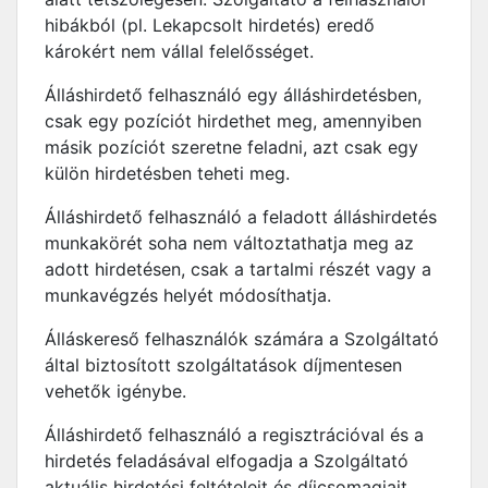
hibákból (pl. Lekapcsolt hirdetés) eredő
károkért nem vállal felelősséget.
Álláshirdető felhasználó egy álláshirdetésben,
csak egy pozíciót hirdethet meg, amennyiben
másik pozíciót szeretne feladni, azt csak egy
külön hirdetésben teheti meg.
Álláshirdető felhasználó a feladott álláshirdetés
munkakörét soha nem változtathatja meg az
adott hirdetésen, csak a tartalmi részét vagy a
munkavégzés helyét módosíthatja.
Álláskereső felhasználók számára a Szolgáltató
által biztosított szolgáltatások díjmentesen
vehetők igénybe.
Álláshirdető felhasználó a regisztrációval és a
hirdetés feladásával elfogadja a Szolgáltató
aktuális hirdetési feltételeit és díjcsomagjait,