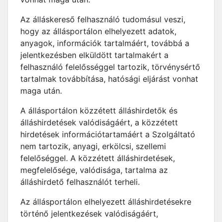
Az álláskereső felhasználó tudomásul veszi,
hogy az állásportálon elhelyezett adatok,
anyagok, információk tartalmáért, továbbá a
jelentkezésben elküldött tartalmakért a
felhasználó felelősséggel tartozik, törvénysértő
tartalmak továbbítása, hatósági eljárást vonhat
maga után.
A állásportálon közzétett álláshirdetők és
álláshirdetések valódiságáért, a közzétett
hirdetések információtartamáért a Szolgáltató
nem tartozik, anyagi, erkölcsi, szellemi
felelőséggel. A közzétett álláshirdetések,
megfelelősége, valódisága, tartalma az
álláshirdető felhasználót terheli.
Az állásportálon elhelyezett álláshirdetésekre
történő jelentkezések valódiságáért,