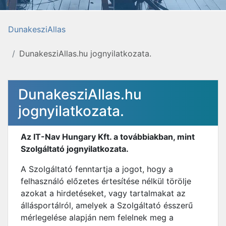
DunakesziAllas
DunakesziAllas.hu jognyilatkozata.
DunakesziAllas.hu
jognyilatkozata.
Az IT-Nav Hungary Kft. a továbbiakban, mint
Szolgáltató jognyilatkozata.
A Szolgáltató fenntartja a jogot, hogy a
felhasználó előzetes értesítése nélkül törölje
azokat a hirdetéseket, vagy tartalmakat az
állásportálról, amelyek a Szolgáltató ésszerű
mérlegelése alapján nem felelnek meg a