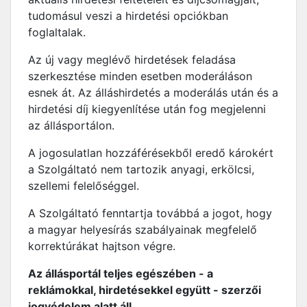
tudomásul veszi a hirdetési opciókban
foglaltalak.
Az új vagy meglévő hirdetések feladása
szerkesztése minden esetben moderáláson
esnek át. Az álláshirdetés a moderálás után és a
hirdetési díj kiegyenlítése után fog megjelenni
az állásportálon.
A jogosulatlan hozzáférésekből eredő károkért
a Szolgáltató nem tartozik anyagi, erkölcsi,
szellemi felelőséggel.
A Szolgáltató fenntartja továbbá a jogot, hogy
a magyar helyesírás szabályainak megfelelő
korrektúrákat hajtson végre.
Az állásportál teljes egészében - a
reklámokkal, hirdetésekkel együtt - szerzői
jogvédelem alatt áll.