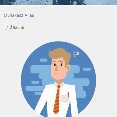
DunakesziAllas
Állások