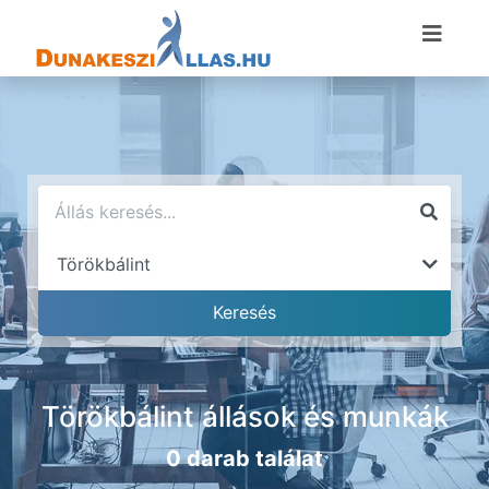
Törökbálint állások és munkák
0 darab találat