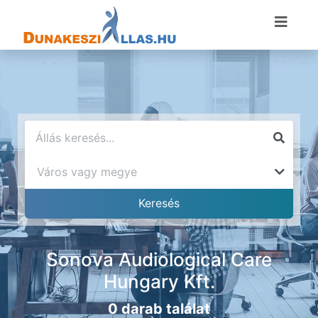
Sonova Audiological Care
Hungary Kft.
0 darab találat