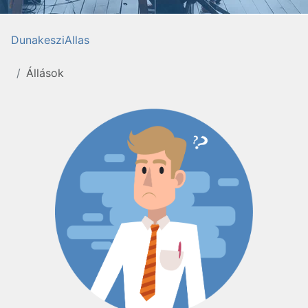
DunakesziAllas
Állások