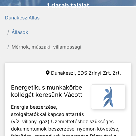
1 darab találat
DunakesziAllas
Állások
Mérnök, műszaki, villamossági
Dunakeszi,
EDS Zrínyi Zrt. Zrt.
Energetikus munkakörbe
kollégát keresünk Vácott
Energia beszerzése,
szolgáltatókkal kapcsolattartás
(víz, villany, gáz) Üzemeltetéshez szükséges
dokumentumok beszerzése, nyomon követése,