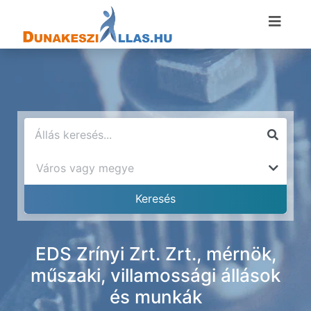
EDS Zrínyi Zrt. Zrt., mérnök,
műszaki, villamossági állások
és munkák