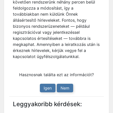
követően rendszerünk néhány percen belül
feldolgozza a módosítást, így a
továbbiakban nem küldünk Önnek
állásértesítő hírleveleket. Fontos, hogy
bizonyos rendszerüzeneteket — például
regisztrációval vagy jelentkezéssel
kapcsolatos értesítéseket — továbbra is
megkaphat. Amennyiben a leiratkozás után is
érkeznek hírlevelek, kérjük vegye fel a
kapcsolatot ügyfélszolgálatunkkal.
Hasznosnak találta ezt az információt?
Igen
Nem
Leggyakoribb kérdések: