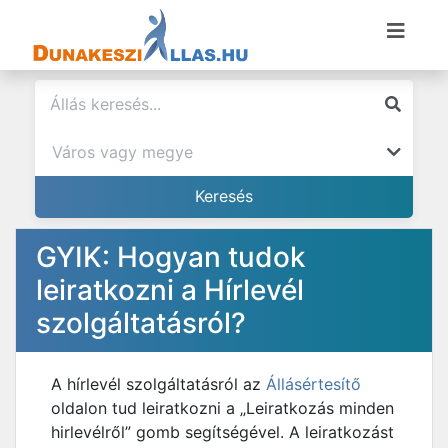
GYIK: Hogyan tudok
leiratkozni a Hírlevél
szolgáltatásról?
A hírlevél szolgáltatásról az
Állásértesítő
oldalon tud leiratkozni a „Leiratkozás minden
hirlevélről” gomb segítségével. A leiratkozást